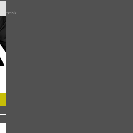
Themeisle.