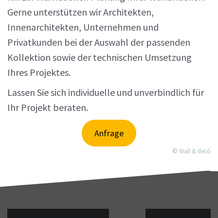
Gerne unterstützen wir Architekten,
Innenarchitekten, Unternehmen und
Privatkunden bei der Auswahl der passenden
Kollektion sowie der technischen Umsetzung
Ihres Projektes.
Lassen Sie sich individuelle und unverbindlich für
Ihr Projekt beraten.
Anfrage
© Wall & decò
Beitragsnavigation